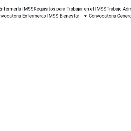
 Enfermería IMSS
Requisitos para Trabajar en el IMSS
Trabajo Adm
nvocatoria Enfermeras IMSS Bienestar
Convocatoria Gene